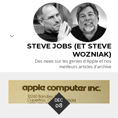
Skip
to
content
STEVE JOBS (ET STEVE
WOZNIAK)
Des news sur les genies d'Apple et nos
meilleurs articles d'archive
DÉC
08