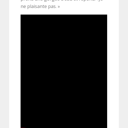
ne plaisante pas. »