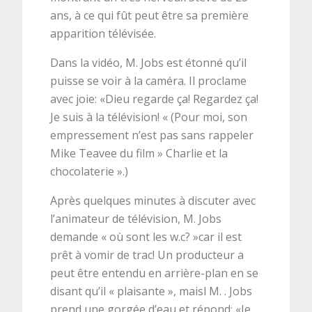
ans, à ce qui fût peut être sa première
apparition télévisée.
Dans la vidéo, M. Jobs est étonné qu’il
puisse se voir à la caméra. Il proclame
avec joie: «Dieu regarde ça! Regardez ça!
Je suis à la télévision! « (Pour moi, son
empressement n’est pas sans rappeler
Mike Teavee du film » Charlie et la
chocolaterie ».)
Après quelques minutes à discuter avec
l’animateur de télévision, M. Jobs
demande « où sont les w.c? »car il est
prêt à vomir de trac! Un producteur a
peut être entendu en arrière-plan en se
disant qu’il « plaisante », maisl M. . Jobs
prend une gorgée d’eau et répond: «Je