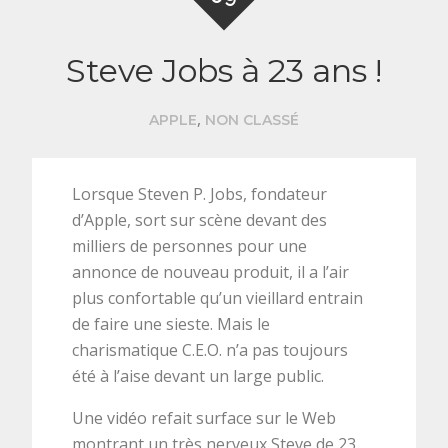
Steve Jobs à 23 ans !
,
APPLE
NON CLASSÉ
Lorsque Steven P. Jobs, fondateur
d’Apple, sort sur scène devant des
milliers de personnes pour une
annonce de nouveau produit, il a l’air
plus confortable qu’un vieillard entrain
de faire une sieste. Mais le
charismatique C.E.O. n’a pas toujours
été à l’aise devant un large public.
Une vidéo refait surface sur le Web
montrant un très nerveux Steve de 23