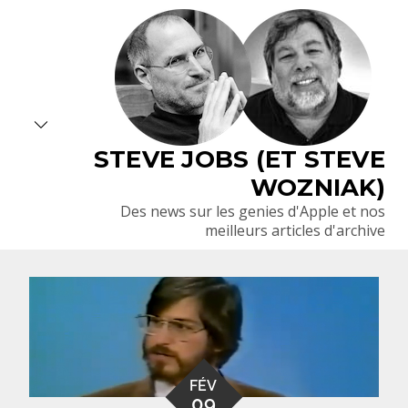
Skip
to
content
STEVE JOBS (ET STEVE
WOZNIAK)
Des news sur les genies d'Apple et nos
meilleurs articles d'archive
FÉV
09