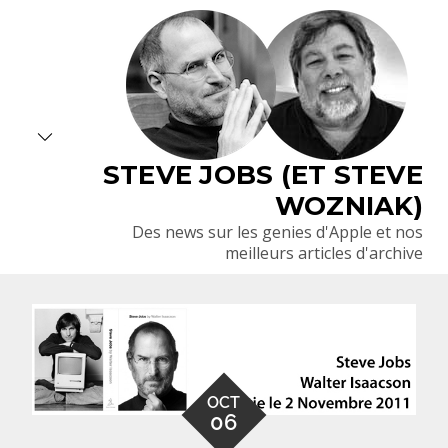
Skip
to
content
STEVE JOBS (ET STEVE
WOZNIAK)
Des news sur les genies d'Apple et nos
meilleurs articles d'archive
OCT
06