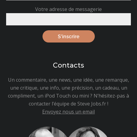
Votre adresse de messagerie
Contacts
Un commentaire, une news, une idée, une remarque,
une critique, une info, une précision, un cadeau, un
compliment, un iPod Touch ou mini ? N’hésitez-pas à
contacter l’équipe de Steve Jobs.fr !
Envoyez nous un email