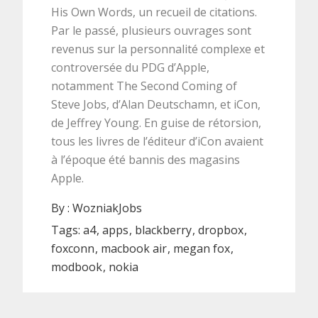
His Own Words, un recueil de citations.
Par le passé, plusieurs ouvrages sont
revenus sur la personnalité complexe et
controversée du PDG d’Apple,
notamment The Second Coming of
Steve Jobs, d’Alan Deutschamn, et iCon,
de Jeffrey Young. En guise de rétorsion,
tous les livres de l’éditeur d’iCon avaient
à l’époque été bannis des magasins
Apple.
By :
WozniakJobs
Tags:
a4
apps
blackberry
dropbox
foxconn
macbook air
megan fox
modbook
nokia