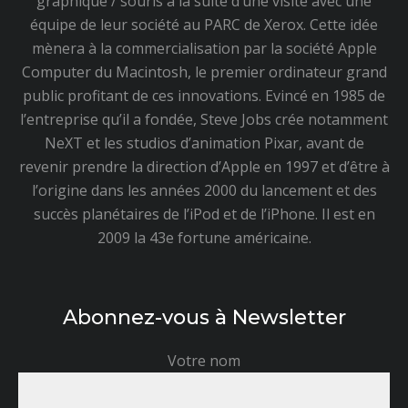
graphique / souris à la suite d’une visite avec une
équipe de leur société au PARC de Xerox. Cette idée
mènera à la commercialisation par la société Apple
Computer du Macintosh, le premier ordinateur grand
public profitant de ces innovations. Evincé en 1985 de
l’entreprise qu’il a fondée, Steve Jobs crée notamment
NeXT et les studios d’animation Pixar, avant de
revenir prendre la direction d’Apple en 1997 et d’être à
l’origine dans les années 2000 du lancement et des
succès planétaires de l’iPod et de l’iPhone. Il est en
2009 la 43e fortune américaine.
Abonnez-vous à Newsletter
Votre nom