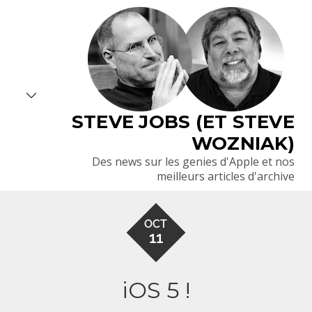
Skip
to
content
STEVE JOBS (ET STEVE
WOZNIAK)
Des news sur les genies d'Apple et nos
meilleurs articles d'archive
OCT
11
iOS 5 !