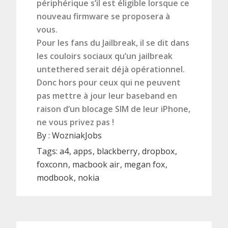
périphérique s’il est éligible lorsque ce
nouveau firmware se proposera à
vous.
Pour les fans du Jailbreak, il se dit dans
les couloirs sociaux qu’un jailbreak
untethered serait déjà opérationnel.
Donc hors pour ceux qui ne peuvent
pas mettre à jour leur baseband en
raison d’un blocage SIM de leur iPhone,
ne vous privez pas !
By :
WozniakJobs
Tags:
a4
apps
blackberry
dropbox
foxconn
macbook air
megan fox
modbook
nokia