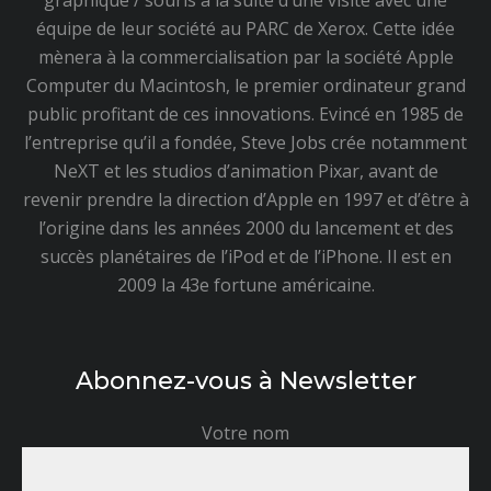
graphique / souris à la suite d’une visite avec une
équipe de leur société au PARC de Xerox. Cette idée
mènera à la commercialisation par la société Apple
Computer du Macintosh, le premier ordinateur grand
public profitant de ces innovations. Evincé en 1985 de
l’entreprise qu’il a fondée, Steve Jobs crée notamment
NeXT et les studios d’animation Pixar, avant de
revenir prendre la direction d’Apple en 1997 et d’être à
l’origine dans les années 2000 du lancement et des
succès planétaires de l’iPod et de l’iPhone. Il est en
2009 la 43e fortune américaine.
Abonnez-vous à Newsletter
Votre nom