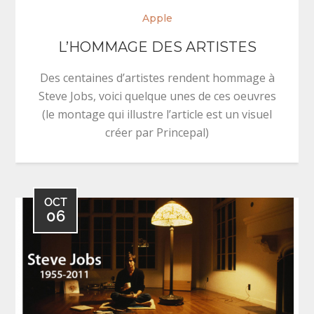
Apple
L’HOMMAGE DES ARTISTES
Des centaines d’artistes rendent hommage à
Steve Jobs, voici quelque unes de ces oeuvres
(le montage qui illustre l’article est un visuel
créer par Princepal)
OCT
06