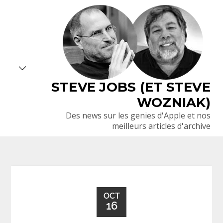
Skip
to
content
STEVE JOBS (ET STEVE
WOZNIAK)
Des news sur les genies d'Apple et nos
meilleurs articles d'archive
OCT
16