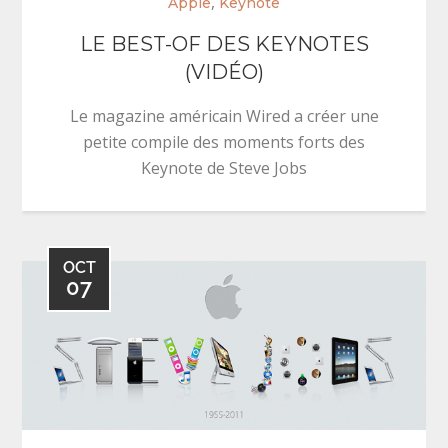
,
Apple
Keynote
LE BEST-OF DES KEYNOTES
(VIDÉO)
Le magazine américain Wired a créer une
petite compile des moments forts des
Keynote de Steve Jobs
OCT
07